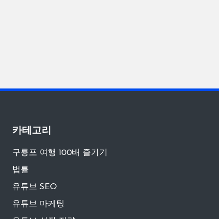
카테고리
구룡포 여행 100배 즐기기
법률
유튜브 SEO
유튜브 마케팅