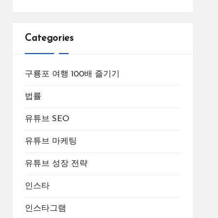
Categories
구룡포 여행 100배 즐기기
법률
유튜브 SEO
유튜브 마케팅
유튜브 성장 전략
인스타
인스타그램