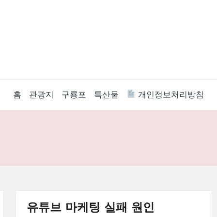
홈
관광지
구룡포
특산물
개인정보처리방침
유튜브 마케팅 실패 원인